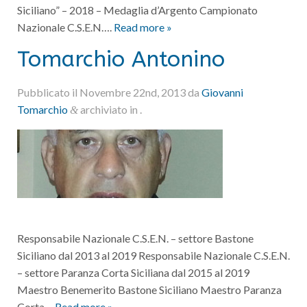
Siciliano” – 2018 – Medaglia d’Argento Campionato
Nazionale C.S.E.N….
Read more »
Tomarchio Antonino
Pubblicato il
Novembre 22nd, 2013
da
Giovanni
Tomarchio
archiviato in .
&
Responsabile Nazionale C.S.E.N. – settore Bastone
Siciliano dal 2013 al 2019 Responsabile Nazionale C.S.E.N.
– settore Paranza Corta Siciliana dal 2015 al 2019
Maestro Benemerito Bastone Siciliano Maestro Paranza
Corta…
Read more »