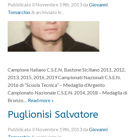
Pubblicato il
Novembre 19th, 2013
da
Giovanni
Tomarchio
archiviato in .
&
Campione Italiano C.S.E.N. Bastone Siciliano 2011, 2012,
2013, 2015, 2016, 2019 Campionati Nazionali C.S.E.N.
2016 di “Scuola Tecnica” – Medaglia d’Argento
Campionato Nazionale C.S.E.N. 2014, 2018 – Medaglia di
Bronzo…
Read more »
Puglionisi Salvatore
Pubblicato il
Novembre 19th, 2013
da
Giovanni
Tomarchio
archiviato in .