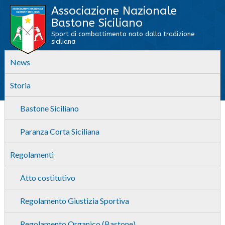
Associazione Nazionale
Bastone Siciliano
Sport di combattimento nato dalla tradizione
siciliana
News
Storia
Bastone Siciliano
Paranza Corta Siciliana
Regolamenti
Atto costitutivo
Regolamento Giustizia Sportiva
Regolamento Organico (Bastone)