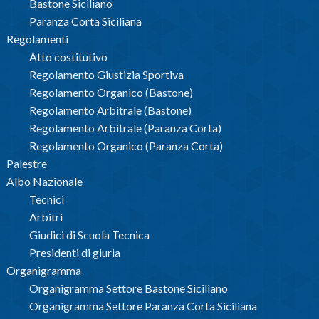
Bastone Siciliano
Paranza Corta Siciliana
Regolamenti
Atto costitutivo
Regolamento Giustizia Sportiva
Regolamento Organico (Bastone)
Regolamento Arbitrale (Bastone)
Regolamento Arbitrale (Paranza Corta)
Regolamento Organico (Paranza Corta)
Palestre
Albo Nazionale
Tecnici
Arbitri
Giudici di Scuola Tecnica
Presidenti di giuria
Organigramma
Organigramma Settore Bastone Siciliano
Organigramma Settore Paranza Corta Siciliana