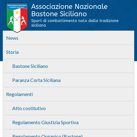
Associazione Nazionale
Bastone Siciliano
Sport di combattimento nato dalla tradizione
siciliana
News
Storia
Bastone Siciliano
Paranza Corta Siciliana
Regolamenti
Atto costitutivo
Regolamento Giustizia Sportiva
Regolamento Organico (Bastone)