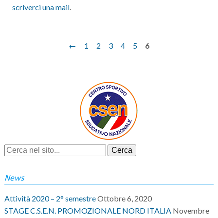
scriverci una mail
.
←
1
2
3
4
5
6
News
Attività 2020 – 2° semestre
Ottobre 6, 2020
STAGE C.S.E.N. PROMOZIONALE NORD ITALIA
Novembre