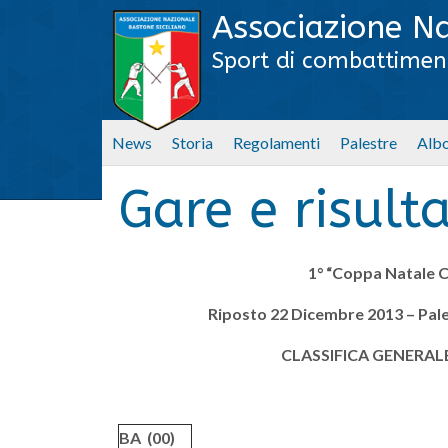
Associazione Na
Sport di combattiment
News
Storia
Regolamenti
Palestre
Albo
Gare e risulta
1° “Coppa Natale C.
Riposto 22 Dicembre 2013 – Pale
CLASSIFICA GENERALE
BA (00)