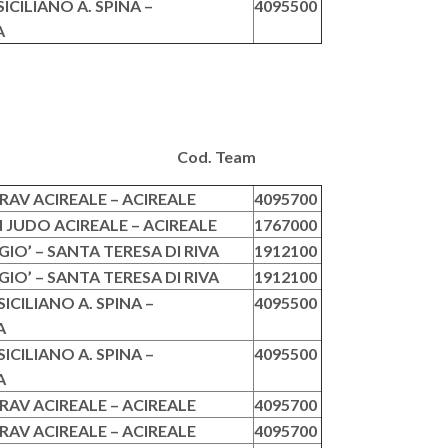
ICILIANO A. SPINA –
4095500
A
eam Cod. Team
AV ACIREALE – ACIREALE
4095700
JUDO ACIREALE – ACIREALE
1767000
IO’ – SANTA TERESA DI RIVA
1912100
IO’ – SANTA TERESA DI RIVA
1912100
ICILIANO A. SPINA –
4095500
A
ICILIANO A. SPINA –
4095500
A
AV ACIREALE – ACIREALE
4095700
AV ACIREALE – ACIREALE
4095700