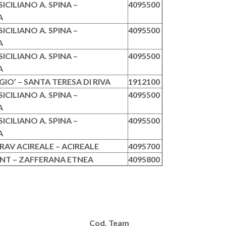
ICILIANO A. SPINA –
4095500
A
ICILIANO A. SPINA –
4095500
A
ICILIANO A. SPINA –
4095500
A
IO’ – SANTA TERESA DI RIVA
1912100
ICILIANO A. SPINA –
4095500
A
ICILIANO A. SPINA –
4095500
A
AV ACIREALE – ACIREALE
4095700
ENT – ZAFFERANA ETNEA
4095800
eam Cod. Team