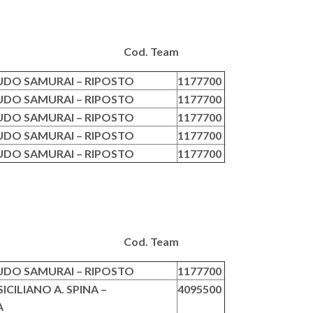
eam Cod. Team
UDO SAMURAI – RIPOSTO
1177700
UDO SAMURAI – RIPOSTO
1177700
UDO SAMURAI – RIPOSTO
1177700
UDO SAMURAI – RIPOSTO
1177700
UDO SAMURAI – RIPOSTO
1177700
eam Cod. Team
UDO SAMURAI – RIPOSTO
1177700
ICILIANO A. SPINA –
4095500
A