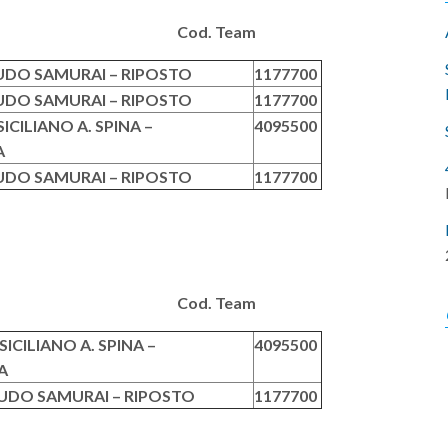
eam Cod. Team
UDO SAMURAI – RIPOSTO
1177700
UDO SAMURAI – RIPOSTO
1177700
ICILIANO A. SPINA –
4095500
A
UDO SAMURAI – RIPOSTO
1177700
eam Cod. Team
ICILIANO A. SPINA –
4095500
A
UDO SAMURAI – RIPOSTO
1177700