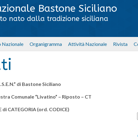
zionale Bastone Siciliano
o nato dalla tradizione siciliana
 Nazionale
Organigramma
Attività Nazionale
Rivista
C
ti
S.E.N.” di Bastone Siciliano
stra Comunale “Livatino” – Riposto – CT
 di CATEGORIA (ord. CODICE)