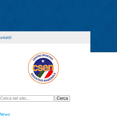
ontatti
News