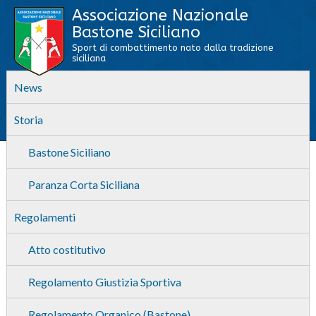
Associazione Nazionale
Bastone Siciliano
Sport di combattimento nato dalla tradizione
siciliana
News
Storia
Bastone Siciliano
Paranza Corta Siciliana
Regolamenti
Atto costitutivo
Regolamento Giustizia Sportiva
Regolamento Organico (Bastone)