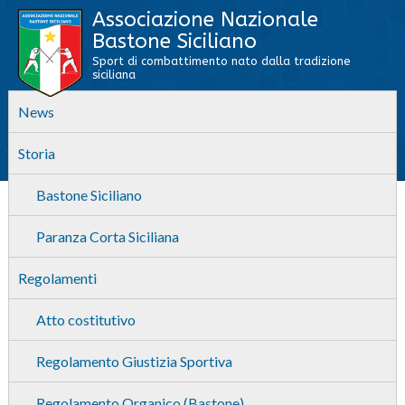
Associazione Nazionale
Bastone Siciliano
Sport di combattimento nato dalla tradizione
siciliana
News
Storia
Bastone Siciliano
Paranza Corta Siciliana
Regolamenti
Atto costitutivo
Regolamento Giustizia Sportiva
Regolamento Organico (Bastone)