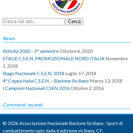
News
Attività 2020 – 2° semestre
Ottobre 6, 2020
STAGE C.S.E.N. PROMOZIONALE NORD ITALIA
Novembre
1, 2018
Stage Nazionale C.S.E.N. 2018
Luglio 17, 2018
4° Coppa Italia C.S.E.N. – Bastone Siciliano
Marzo 13, 2018
I Campioni Nazionali CSEN 2016
Ottobre 2, 2016
Commenti recenti
© 2026 Associazione Nazionale Bastone Siciliano : Sport di
combattimento nato dalla tradizione siciliana. CF: